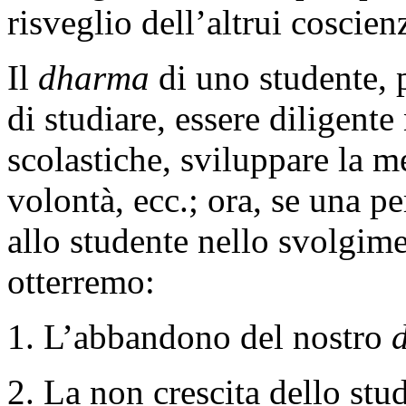
risveglio dell’altrui coscien
Il
dharma
di uno studente, 
di studiare, essere diligente
scolastiche, sviluppare la me
volontà, ecc.; ora, se una pe
allo studente nello svolgim
otterremo:
1. L’abbandono del nostro
2.
La non crescita dello stu