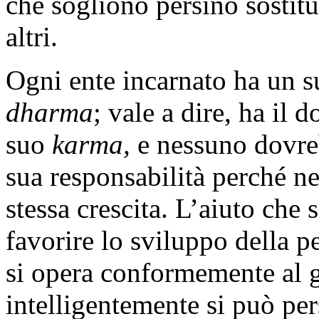
che sogliono persino sostitui
altri.
Ogni ente incarnato ha un 
dharma
; vale a dire, ha il d
suo
karma,
e nessuno dovreb
sua responsabilità perché n
stessa crescita. L’aiuto che 
favorire lo sviluppo della p
si opera conformemente al g
intelligentemente si può per