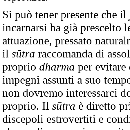
Si può tener presente che il
incarnarsi ha già prescelto l
attuazione, pressato natura
il
sūtra
raccomanda di assol
proprio
dharma
per evitare 
impegni assunti a suo temp
non dovremo interessarci de
proprio. Il
sūtra
è diretto p
discepoli estrovertiti e cond