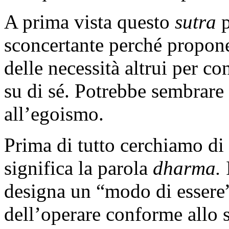
A prima vista questo
sutra
p
sconcertante perché propon
delle necessità altrui per co
su di sé. Potrebbe sembrare
all’egoismo.
Prima di tutto cerchiamo di 
significa la parola
dharma.
I
designa un “modo di essere”
dell’operare conforme allo s