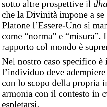
sotto altre prospettive il
dh
che la Divinità impone a se
Platone l’Essere-Uno si ma
come “norma” e “misura”. L
rapporto col mondo è supre
Nel nostro caso specifico è 
l’individuo deve adempiere 
con lo scopo della propria i
armonia con il contesto in c
espletarsi.