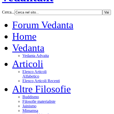
Cerca...
Forum Vedanta
Home
Vedanta
Vedanta Advaita
Articoli
Elenco Articoli
Alfabetico
Elenco Articoli Recenti
Altre Filosofie
Buddismo
Filosofie materialiste
Jainismo
Mimamsa