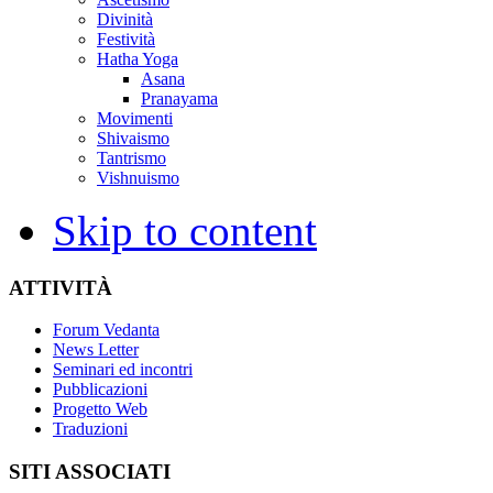
Divinità
Festività
Hatha Yoga
Asana
Pranayama
Movimenti
Shivaismo
Tantrismo
Vishnuismo
Skip to content
ATTIVITÀ
Forum Vedanta
News Letter
Seminari ed incontri
Pubblicazioni
Progetto Web
Traduzioni
SITI ASSOCIATI