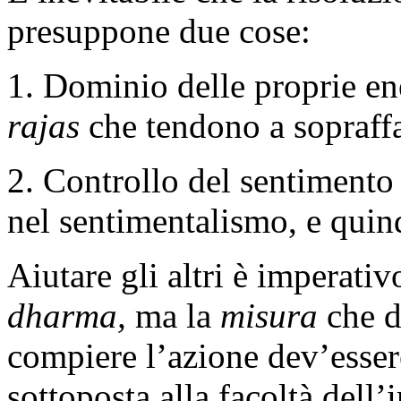
presuppone due cose:
1. Dominio delle proprie ene
rajas
che tendono a sopraffa
2. Controllo del sentimento 
nel sentimentalismo, e quin
Aiutare gli altri è imperativ
dharma,
ma la
misura
che d
compiere l’azione dev’esser
sottoposta alla facoltà dell’