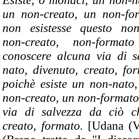
un non-creato, un non-fo
non esistesse questo non
non-creato, non-forma
conoscere alcuna via di s
nato, divenuto, creato, f
poichè esiste un non-nato
non-creato, un non-formato
via di salvezza da ciò c
creato, formato.
[
Udana (Ve