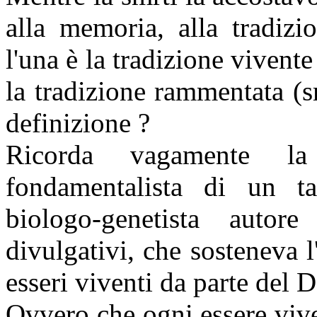
alla memoria, alla tradiz
l'una è la tradizione vivente 
la tradizione rammentata (sm
definizione ?
Ricorda vagamente l
fondamentalista di un t
biologo-genetista autor
divulgativi, che sosteneva l
esseri viventi da parte del
Ovvero che ogni essere viv