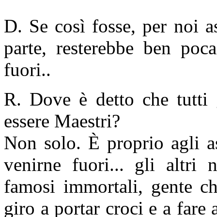
D. Se così fosse, per noi as
parte, resterebbe ben poc
fuori..
R. Dove è detto che tutti 
essere Maestri?
Non solo. È proprio agli a
venirne fuori... gli altri
famosi immortali, gente ch
giro a portar croci e a fare