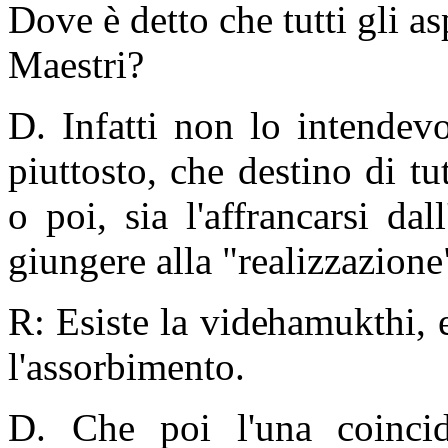
Dove è detto che tutti gli a
Maestri?
D. Infatti non lo intendev
piuttosto, che destino di tut
o poi, sia l'affrancarsi dal
giungere alla "realizzazione
R: Esiste la videhamukthi, 
l'assorbimento.
D. Che poi l'una coincid