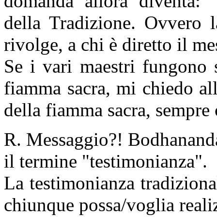
domanda allora diventa: “
della Tradizione. Ovvero l
rivolge, a chi è diretto il 
Se i vari maestri fungono 
fiamma sacra, mi chiedo all
della fiamma sacra, sempre
R. Messaggio?! Bodhananda
il termine "testimonianza".
La testimonianza tradizional
chiunque possa/voglia realiz