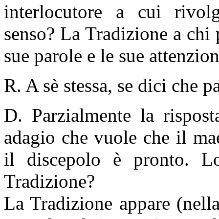
interlocutore a cui rivol
senso? La Tradizione a chi p
sue parole e le sue attenzion
R. A sè stessa, se dici che p
D. Parzialmente la rispos
adagio che vuole che il m
il discepolo è pronto. L
Tradizione?
La Tradizione appare (nell