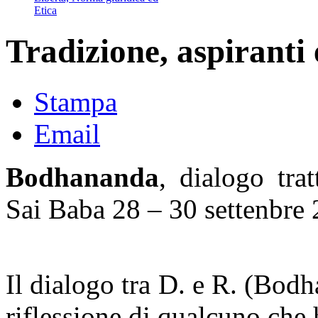
Etica
Tradizione, aspiranti 
Stampa
Email
Bodhananda
, dialogo tra
Sai Baba 28 – 30 settenbre
Il dialogo tra D. e R. (Bodh
riflessione di qualcuno che h