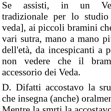
Se assisti, in un Ved
tradizionale per lo studio
veda], ai piccoli bramini che
vari sutra, mano a mano più
dell'età, da incespicanti a 
non vedere che il bra
accessorio dei Veda.
D. Difatti accostavo la sr
che insegna (anche) oralment
Mentre la smrti la accostavo 