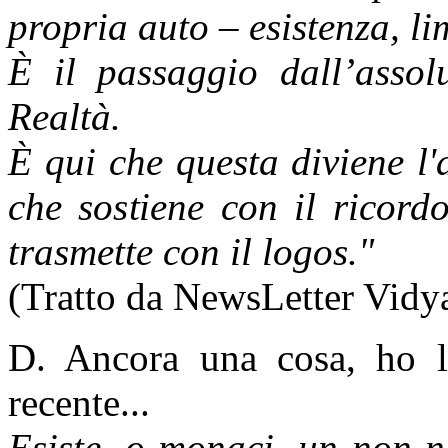
propria auto – esistenza, li
È il passaggio dall’assol
Realtà.
È qui che questa diviene l'a
che sostiene con il ricord
trasmette con il logos."
(Tratto da NewsLetter Vidy
D. Ancora una cosa, ho l
recente...
Esiste, o monaci, un non-n