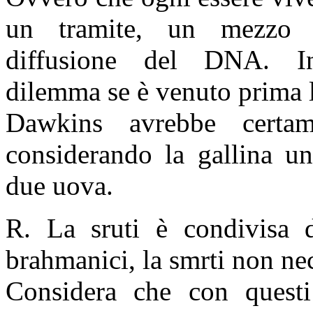
un tramite, un mezzo 
diffusione del DNA. I
dilemma se è venuto prima l
Dawkins avrebbe certame
considerando la gallina un
due uova.
R. La sruti è condivisa d
brahmanici, la smrti non ne
Considera che con questi