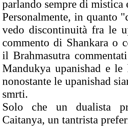
parlando sempre di mistica e 
Personalmente, in quanto "
vedo discontinuità fra le u
commento di Shankara o c
il Brahmasutra commentati
Mandukya upanishad e le 
nonostante le upanishad siano
smrti.
Solo che un dualista pr
Caitanya, un tantrista prefer