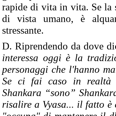
rapide di vita in vita. Se la
di vista umano, è alqua
stressante.
D. Riprendendo da dove dic
interessa oggi è la tradiz
personaggi che l'hanno ma
Se ci fai caso in realtà 
Shankara “sono” Shankara,
risalire a Vyasa... il fatto è
"occupa" di mantenere il d