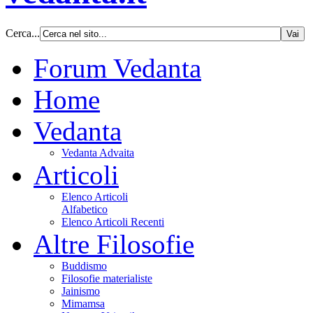
Cerca...
Forum Vedanta
Home
Vedanta
Vedanta Advaita
Articoli
Elenco Articoli
Alfabetico
Elenco Articoli Recenti
Altre Filosofie
Buddismo
Filosofie materialiste
Jainismo
Mimamsa