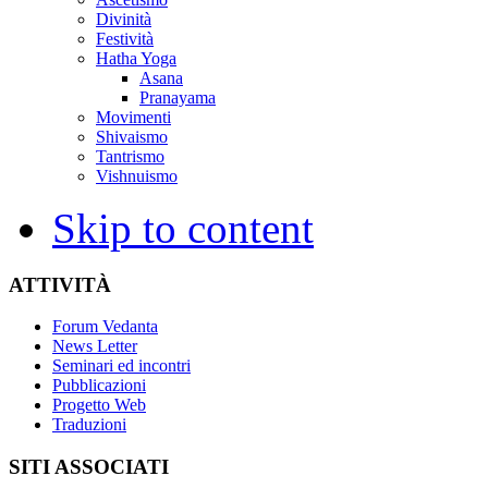
Divinità
Festività
Hatha Yoga
Asana
Pranayama
Movimenti
Shivaismo
Tantrismo
Vishnuismo
Skip to content
ATTIVITÀ
Forum Vedanta
News Letter
Seminari ed incontri
Pubblicazioni
Progetto Web
Traduzioni
SITI ASSOCIATI