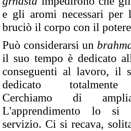
grhasta
impedirono che gli 
e gli aromi necessari per l
bruciò il corpo con il poter
Può considerarsi un
brahm
il suo tempo è dedicato al
conseguenti al lavoro, il
dedicato totalmente a
Cerchiamo di amplia
L'apprendimento lo si a
servizio. Ci si recava, soli