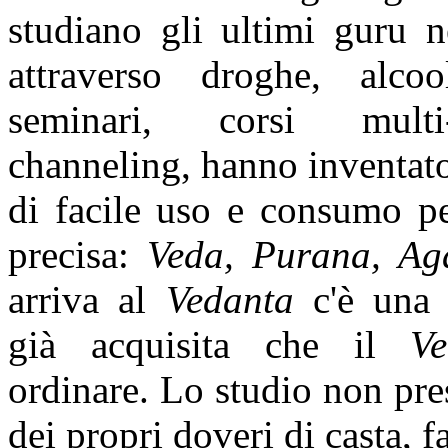
studiano gli ultimi guru 
attraverso droghe, alcoo
seminari, corsi multi-
channeling, hanno inventat
di facile uso e consumo per
precisa:
Veda, Purana, A
arriva al
Vedanta
c'è una 
già acquisita che il
Ved
ordinare. Lo studio non pre
dei propri doveri di casta, fa