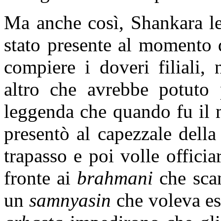
Ma anche così, Shankara l
stato presente al momento d
compiere i doveri filiali,
altro che avrebbe potuto 
leggenda che quando fu il
presentò al capezzale dell
trapasso e poi volle officiar
fronte ai
brahmani
che scan
un
samnyasin
che voleva es