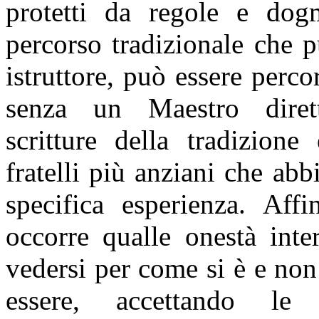
protetti da regole e dog
percorso tradizionale che 
istruttore, può essere perco
senza un Maestro dirett
scritture della tradizione
fratelli più anziani che abb
specifica esperienza. Aff
occorre qualle onestà inte
vedersi per come si è e no
essere, accettando le