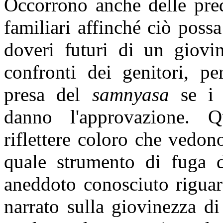
Occorrono anche delle pre
familiari affinché ciò possa 
doveri futuri di un giovi
confronti dei genitori, p
presa del
samnyasa
se i 
danno l'approvazione. Q
riflettere coloro che vedono
quale strumento di fuga d
aneddoto conosciuto riguar
narrato sulla giovinezza d