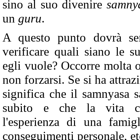
sino al suo divenire
samny
un
guru
.
A questo punto dovrà sen
verificare quali siano le su
egli vuole? Occorre molta 
non forzarsi. Se si ha attrazi
significa che il samnyasa 
subito e che la vita ci
l'esperienza di una famig
conseguimenti personale, etc