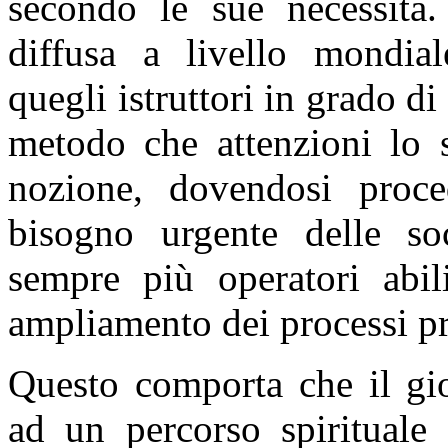
secondo le sue necessità.
diffusa a livello mondia
quegli istruttori in grado d
metodo che attenzioni lo 
nozione, dovendosi proce
bisogno urgente delle so
sempre più operatori abi
ampliamento dei processi pr
Questo comporta che il gi
ad un percorso spirituale 