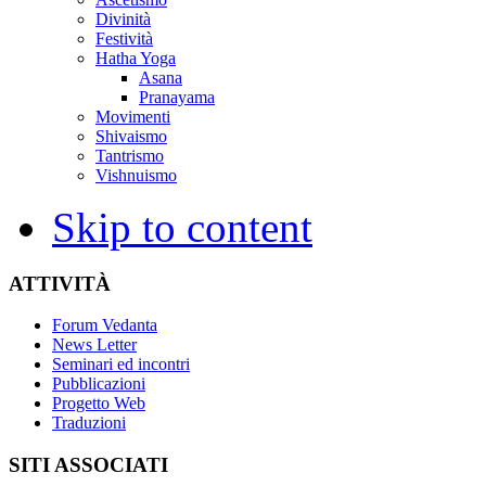
Divinità
Festività
Hatha Yoga
Asana
Pranayama
Movimenti
Shivaismo
Tantrismo
Vishnuismo
Skip to content
ATTIVITÀ
Forum Vedanta
News Letter
Seminari ed incontri
Pubblicazioni
Progetto Web
Traduzioni
SITI ASSOCIATI