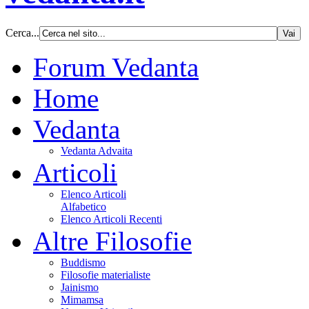
Cerca...
Forum Vedanta
Home
Vedanta
Vedanta Advaita
Articoli
Elenco Articoli
Alfabetico
Elenco Articoli Recenti
Altre Filosofie
Buddismo
Filosofie materialiste
Jainismo
Mimamsa