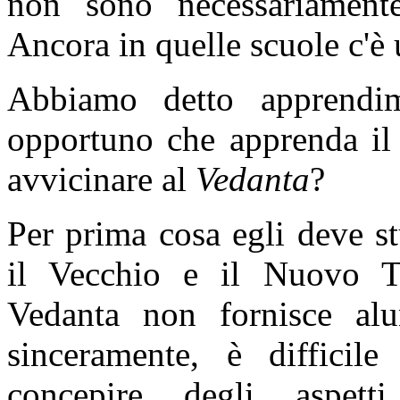
non sono necessariament
Ancora in quelle scuole c'è 
Abbiamo detto apprendi
opportuno che apprenda il
avvicinare al
Vedanta
?
Per prima cosa egli deve s
il Vecchio e il Nuovo Te
Vedanta non fornisce alu
sinceramente, è difficil
concepire degli aspet