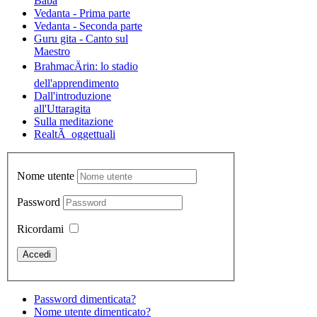
Baba
Vedanta - Prima parte
Vedanta - Seconda parte
Guru gita - Canto sul
Maestro
BrahmacÄrin: lo stadio
dell'apprendimento
Dall'introduzione
all'Uttaragita
Sulla meditazione
RealtÃ oggettuali
Nome utente
Password
Ricordami
Password dimenticata?
Nome utente dimenticato?