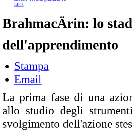
Etica
BrahmacÄrin: lo stad
dell'apprendimento
Stampa
Email
La prima fase di una azio
allo studio degli strument
svolgimento dell'azione stes