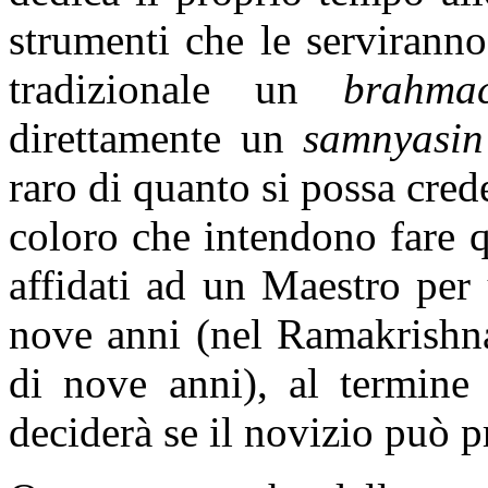
strumenti che le serviranno
tradizionale un
brahmac
direttamente un
samnyasin
raro di quanto si possa cred
coloro che intendono fare 
affidati ad un Maestro per 
nove anni (nel Ramakrishna
di nove anni), al termine
deciderà se il novizio può p