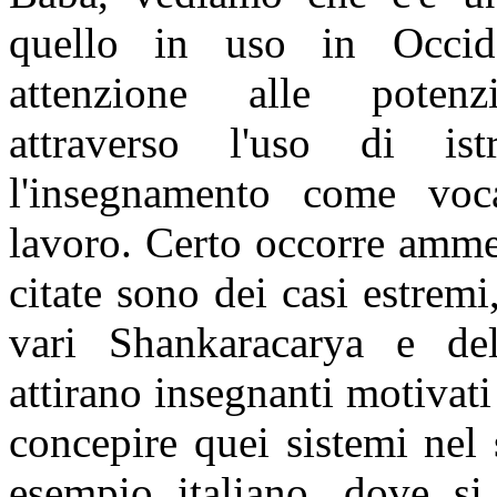
quello in uso in Occid
attenzione alle potenzia
attraverso l'uso di ist
l'insegnamento come vo
lavoro. Certo occorre ammet
citate sono dei casi estremi
vari Shankaracarya e de
attirano insegnanti motivati 
concepire quei sistemi nel 
esempio italiano, dove s