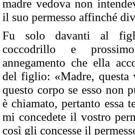
madre vedova non intendev
il suo permesso affinché di
Fu solo davanti al figl
coccodrillo e prossi
annegamento che ella acco
del figlio: «Madre, questa
questo corpo se esso non p
è chiamato, pertanto essa 
mi concedete il vostro per
così gli concesse il permess