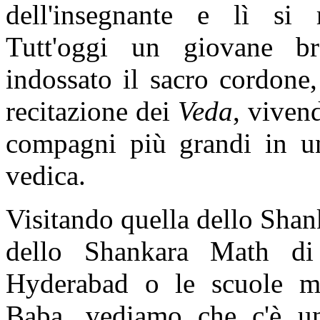
dell'insegnante e lì si r
Tutt'oggi un giovane b
indossato il sacro cordone,
recitazione dei
Veda
, vivend
compagni più grandi in 
vedica.
Visitando quella dello Shan
dello Shankara Math d
Hyderabad o le scuole m
Baba, vediamo che c'è un