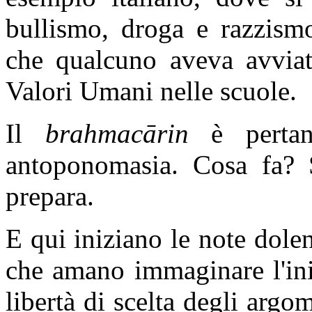
bullismo, droga e razzismo
che qualcuno aveva avviato
Valori Umani nelle scuole.
Il
brahmacārin
è perta
antoponomasia. Cosa fa? 
prepara.
E qui iniziano le note dolen
che amano immaginare l'iniz
libertà di scelta degli argo