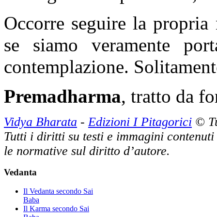
Occorre seguire la propria
se siamo veramente port
contemplazione. Solitament
Premadharma
, tratto da f
Vidya Bharata
-
Edizioni I Pitagorici
© Tut
Tutti i diritti su testi e immagini contenut
le normative sul diritto d’autore.
Vedanta
Il Vedanta secondo Sai
Baba
Il Karma secondo Sai