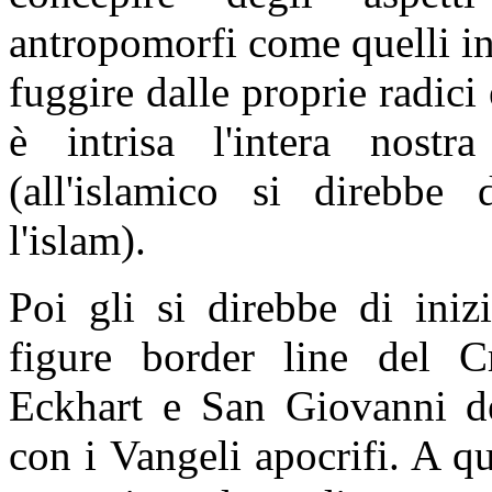
antropomorfi come quelli i
fuggire dalle proprie radici 
è intrisa l'intera nostr
(all'islamico si direbbe
l'islam).
Poi gli si direbbe di iniz
figure border line del Cr
Eckhart e San Giovanni de
con i Vangeli apocrifi. A 