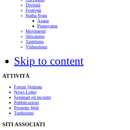
Divinità
Festività
Hatha Yoga
Asana
Pranayama
Movimenti
Shivaismo
Tantrismo
Vishnuismo
Skip to content
ATTIVITÀ
Forum Vedanta
News Letter
Seminari ed incontri
Pubblicazioni
Progetto Web
Traduzioni
SITI ASSOCIATI