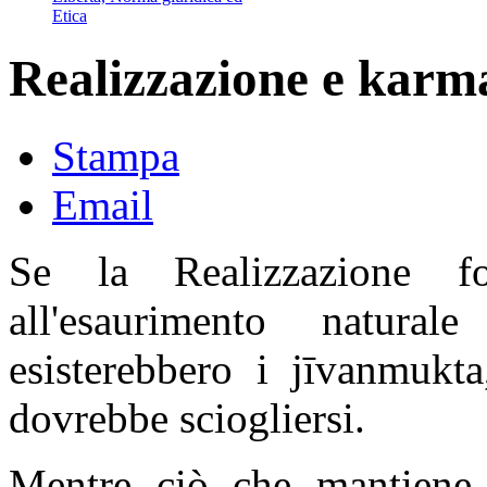
Etica
Realizzazione e karm
Stampa
Email
Se la Realizzazione fo
all'esaurimento natur
esisterebbero i jīvanmukt
dovrebbe sciogliersi.
Mentre ciò che mantiene 