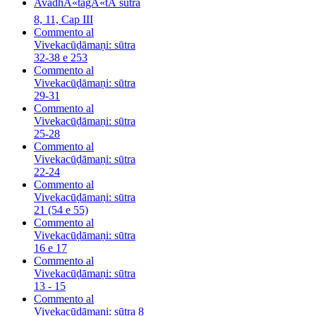
AvadhÅ«tagÄ«tÄ sutra
8, 11, Cap III
Commento al
Vivekacūḍāmaṇi: sūtra
32-38 e 253
Commento al
Vivekacūḍāmaṇi: sūtra
29-31
Commento al
Vivekacūḍāmaṇi: sūtra
25-28
Commento al
Vivekacūḍāmaṇi: sūtra
22-24
Commento al
Vivekacūḍāmaṇi: sūtra
21 (54 e 55)
Commento al
Vivekacūḍāmaṇi: sūtra
16 e 17
Commento al
Vivekacūḍāmaṇi: sūtra
13 - 15
Commento al
Vivekacūḍāmaṇi: sūtra 8