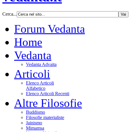
Cerca...
Forum Vedanta
Home
Vedanta
Vedanta Advaita
Articoli
Elenco Articoli
Alfabetico
Elenco Articoli Recenti
Altre Filosofie
Buddismo
Filosofie materialiste
Jainismo
Mimamsa