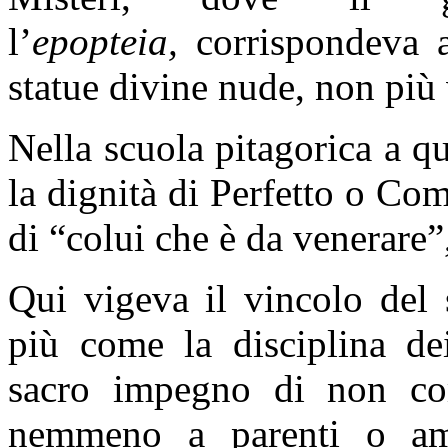
l’
epopteia,
corrispondeva a
statue divine nude, non più 
Nella scuola pitagorica a que
la dignità di Perfetto o Co
di “colui che è da venerare
Qui vigeva il vincolo del 
più come la disciplina de
sacro impegno di non co
nemmeno a parenti o ami