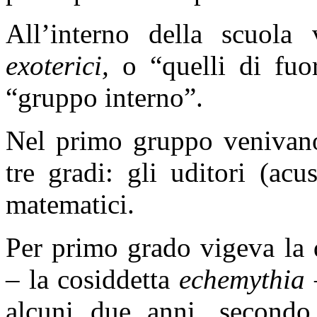
All’interno della scuola 
exoterici,
o “quelli di fuo
“gruppo interno”.
Nel primo gruppo venivano 
tre gradi: gli uditori (acus
matematici.
Per primo grado vigeva la d
– la cosiddetta
echemythia
alcuni due anni, secondo 