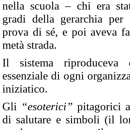
nella scuola – chi era st
gradi della gerarchia per
prova di sé, e poi aveva fal
metà strada.
Il sistema riproduceva 
essenziale di ogni organizza
iniziatico.
Gli
“esoterici”
pitagorici 
di salutare e simboli (il l