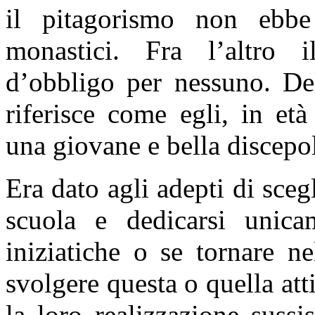
il pitagorismo non ebbe 
monastici. Fra l’altro 
d’obbligo per nessuno. Del
riferisce come egli, in et
una giovane e bella discepo
Era dato agli adepti di sceg
scuola e dedicarsi unicam
iniziatiche o se tornare ne
svolgere questa o quella atti
la loro realizzazione suss