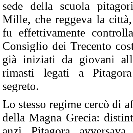
sede della scuola pitagor
Mille, che reggeva la città
fu effettivamente control
Consiglio dei Trecento cos
già iniziati da giovani al
rimasti legati a Pitago
segreto.
Lo stesso regime cercò di aff
della Magna Grecia: distint
anzi Pitagora avversava