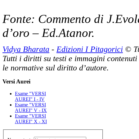
Fonte:
Commento di J.Evol
d’oro
– Ed.Atanor.
Vidya Bharata
-
Edizioni I Pitagorici
© Tut
Tutti i diritti su testi e immagini contenut
le normative sul diritto d’autore.
Versi Aurei
Esame "VERSI
AUREI" I - IV
Esame "VERSI
AUREI" V - IX
Esame "VERSI
AUREI" X - XI