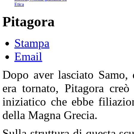
Etica
Pitagora
Stampa
Email
Dopo aver lasciato Samo, 
era tornato, Pitagora cre
iniziatico che ebbe filiazio
della Magna Grecia.
Sulla struttura di questa sc