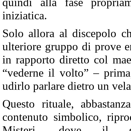
quindi alla fase propriam
iniziatica.
Solo allora al discepolo c
ulteriore gruppo di prove e
in rapporto diretto col mae
“vederne il volto” – prima
udirlo parlare dietro un vela
Questo rituale, abbastanz
contenuto simbolico, ripr
Misteri, dove il 