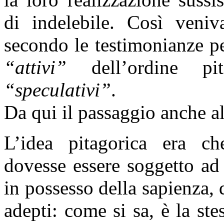
di indelebile. Così veniv
secondo le testimonianze p
“attivi”
dell’ordine pit
“speculativi”
.
Da qui il passaggio anche al
L’idea pitagorica era ch
dovesse essere soggetto a
in possesso della sapienza, 
adepti: come si sa, è la ste