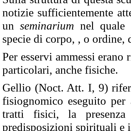
notizie sufficientemente atte
un
seminarium
nel quale 
specie di corpo, , o ordine, d
Per esservi ammessi erano ri
particolari, anche fisiche.
Gellio (Noct. Att. I, 9) rif
fisiognomico eseguito per a
tratti fisici, la presenz
predisposizioni spirituali e i