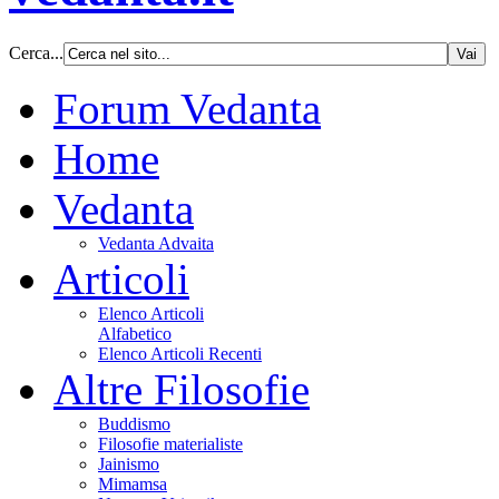
Cerca...
Forum Vedanta
Home
Vedanta
Vedanta Advaita
Articoli
Elenco Articoli
Alfabetico
Elenco Articoli Recenti
Altre Filosofie
Buddismo
Filosofie materialiste
Jainismo
Mimamsa