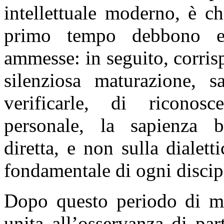
intellettuale moderno, è c
primo tempo debbono es
ammesse: in seguito, corri
silenziosa maturazione, s
verificarle, di riconosc
personale, la sapienza ba
diretta, e non sulla dialetti
fondamentale di ogni discipl
Dopo questo periodo di ma
unita all’osservanza di par