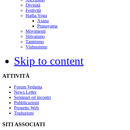
Divinità
Festività
Hatha Yoga
Asana
Pranayama
Movimenti
Shivaismo
Tantrismo
Vishnuismo
Skip to content
ATTIVITÀ
Forum Vedanta
News Letter
Seminari ed incontri
Pubblicazioni
Progetto Web
Traduzioni
SITI ASSOCIATI