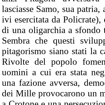
lasciasse Samo, sua patria, 
ivi esercitata da Policrate),
di una oligarchia a sfondo t
Sembra che questi svilupp
pitagorismo siano stati la c
Rivolte del popolo fomen
uomini a cui era stata neg
una fazione avversa, democ
dei Mille provocarono un m
a Crotone e una persecuzion