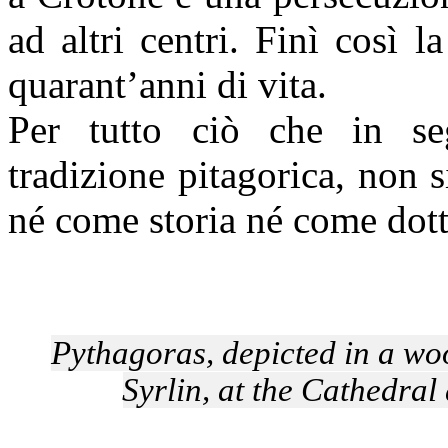
ad altri centri. Finì così 
quarant’anni di vita.
Per tutto ciò che in se
tradizione pitagorica, non s
né come storia né come dott
Pythagoras, depicted in a wo
Syrlin, at the Cathedra