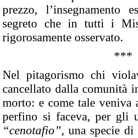
prezzo, l’insegnamento es
segreto che in tutti i Mis
rigorosamente osservato.
***
Nel pitagorismo chi viola
cancellato dalla comunità in
morto: e come tale veniva a
perfino si faceva, per gli u
“cenotafio”
, una specie d