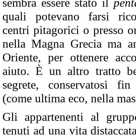
sembra essere stato il
pen
quali potevano farsi rico
centri pitagorici o presso o
nella Magna Grecia ma an
Oriente, per ottenere acco
aiuto. È un altro tratto b
segrete, conservatosi fi
(come ultima eco, nella mas
Gli appartenenti al grup
tenuti ad una vita distaccat