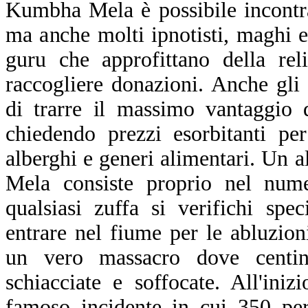
Kumbha Mela è possibile incontr
ma anche molti ipnotisti, maghi e 
guru che approfittano della reli
raccogliere donazioni. Anche gli 
di trarre il massimo vantaggio 
chiedendo prezzi esorbitanti per 
alberghi e generi alimentari. Un 
Mela consiste proprio nel nume
qualsiasi zuffa si verifichi sp
entrare nel fiume per le abluzion
un vero massacro dove centin
schiacciate e soffocate. All'ini
famoso incidente in cui 350 pe