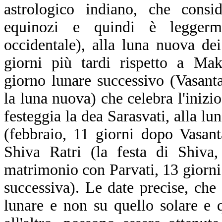
astrologico indiano, che consi
equinozi e quindi è leggerm
occidentale), alla luna nuova de
giorni più tardi rispetto a Mak
giorno lunare successivo (Vasan
la luna nuova) che celebra l'inizi
festeggia la dea Sarasvati, alla l
(febbraio, 11 giorni dopo Vasa
Shiva Ratri (la festa di Shiva,
matrimonio con Parvati, 13 giorni
successiva). Le date precise, che
lunare e non su quello solare e