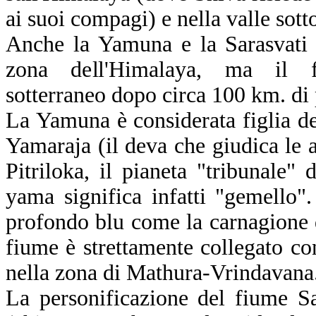
ai suoi compagi) e nella valle sott
Anche la Yamuna e la Sarasvati 
zona dell'Himalaya, ma il f
sotterraneo dopo circa 100 km. di 
La Yamuna è considerata figlia de
Yamaraja (il deva che giudica le a
Pitriloka, il pianeta "tribunale" d
yama significa infatti "gemello
profondo blu come la carnagione d
fiume è strettamente collegato co
nella zona di Mathura-Vrindavana
La personificazione del fiume Sa