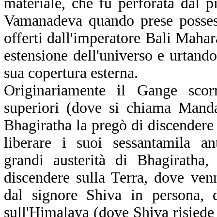
materiale, che fu perforata dal p
Vamanadeva quando prese possess
offerti dall'imperatore Bali Mahar
estensione dell'universo e urtando
sua copertura esterna.
Originariamente il Gange scorr
superiori (dove si chiama Mand
Bhagiratha la pregò di discendere 
liberare i suoi sessantamila an
grandi austerità di Bhagiratha
discendere sulla Terra, dove ve
dal signore Shiva in persona, d
sull'Himalaya (dove Shiva risiede