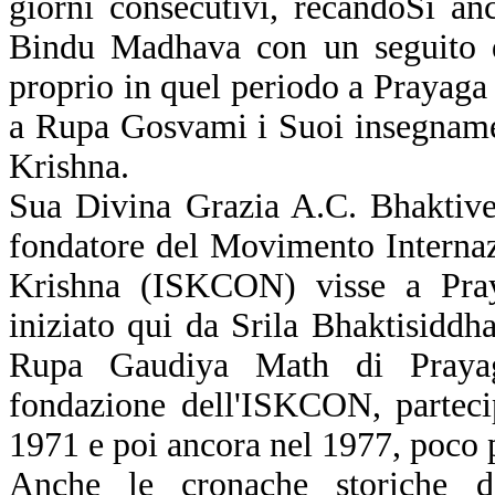
giorni consecutivi, recandoSi anc
Bindu Madhava con un seguito d
proprio in quel periodo a Prayaga
a Rupa Gosvami i Suoi insegname
Krishna.
Sua Divina Grazia A.C. Bhaktiv
fondatore del Movimento Internaz
Krishna (ISKCON) visse a Pray
iniziato qui da Srila Bhaktisiddh
Rupa Gaudiya Math di Prayag
fondazione dell'ISKCON, partec
1971 e poi ancora nel 1977, poco p
Anche le cronache storiche di