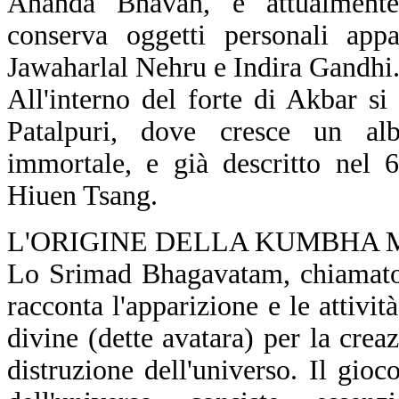
Ananda Bhavan, è attualment
conserva oggetti personali app
Jawaharlal Nehru e Indira Gandhi
All'interno del forte di Akbar si
Patalpuri, dove cresce un alb
immortale, e già descritto nel 
Hiuen Tsang.
L'ORIGINE DELLA KUMBHA 
Lo Srimad Bhagavatam, chiamato
racconta l'apparizione e le attivit
divine (dette avatara) per la crea
distruzione dell'universo. Il gio