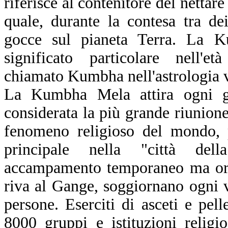
riferisce al contenitore del nettar
quale, durante la contesa tra d
gocce sul pianeta Terra. La 
significato particolare nell'et
chiamato Kumbha nell'astrologia v
La Kumbha Mela attira ogni ge
considerata la più grande riunione
fenomeno religioso del mondo, 
principale nella "città d
accampamento temporaneo ma org
riva al Gange, soggiornano ogni v
persone. Eserciti di asceti e pell
8000 gruppi e istituzioni religi