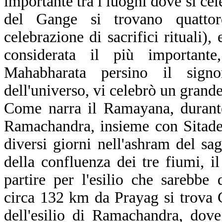
importante tra i luoghi dove si cel
del Gange si trovano quattor
celebrazione di sacrifici rituali)
considerata il più important
Mahabharata persino il signo
dell'universo, vi celebrò un grande
Come narra il Ramayana, durante
Ramachandra, insieme con Sitade
diversi giorni nell'ashram del sa
della confluenza dei tre fiumi, i
partire per l'esilio che sarebbe 
circa 132 km da Prayag si trova C
dell'esilio di Ramachandra, dov