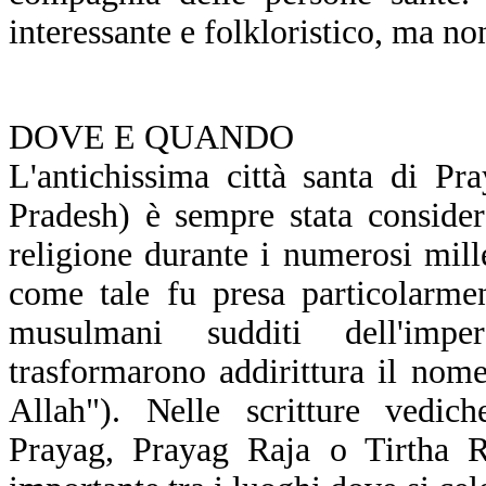
interessante e folkloristico, ma n
DOVE E QUANDO
L'antichissima città santa di Pra
Pradesh) è sempre stata consider
religione durante i numerosi mille
come tale fu presa particolarme
musulmani sudditi dell'imp
trasformarono addirittura il nome
Allah"). Nelle scritture vedic
Prayag, Prayag Raja o Tirtha Ra