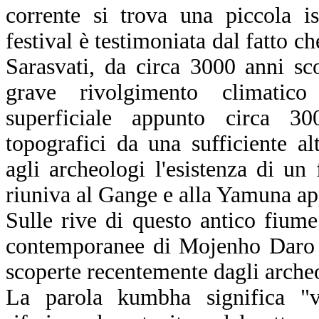
corrente si trova una piccola is
festival è testimoniata dal fatto che
Sarasvati, da circa 3000 anni sc
grave rivolgimento climatic
superficiale appunto circa 30
topografici da una sufficiente a
agli archeologi l'esistenza di u
riuniva al Gange e alla Yamuna app
Sulle rive di questo antico fium
contemporanee di Mojenho Daro 
scoperte recentemente dagli archeo
La parola kumbha significa "va