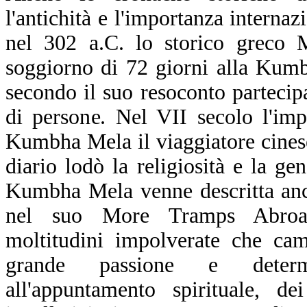
l'antichità e l'importanza intern
nel 302 a.C. lo storico greco 
soggiorno di 72 giorni alla Kum
secondo il suo resoconto parteci
di persone. Nel VII secolo l'imp
Kumbha Mela il viaggiatore cines
diario lodò la religiosità e la ge
Kumbha Mela venne descritta an
nel suo More Tramps Abroad
moltitudini impolverate che ca
grande passione e determ
all'appuntamento spirituale, de