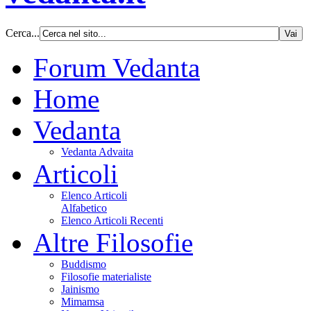
Cerca...
Forum Vedanta
Home
Vedanta
Vedanta Advaita
Articoli
Elenco Articoli
Alfabetico
Elenco Articoli Recenti
Altre Filosofie
Buddismo
Filosofie materialiste
Jainismo
Mimamsa