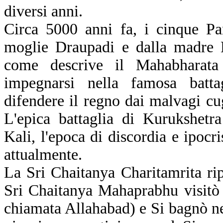
diversi anni.
Circa 5000 anni fa, i cinque P
moglie Draupadi e dalla madre K
come descrive il Mahabharata
impegnarsi nella famosa batta
difendere il regno dai malvagi cugi
L'epica battaglia di Kurukshetra 
Kali, l'epoca di discordia e ipocr
attualmente.
La Sri Chaitanya Charitamrita rip
Sri Chaitanya Mahaprabhu visitò
chiamata Allahabad) e Si bagnò ne