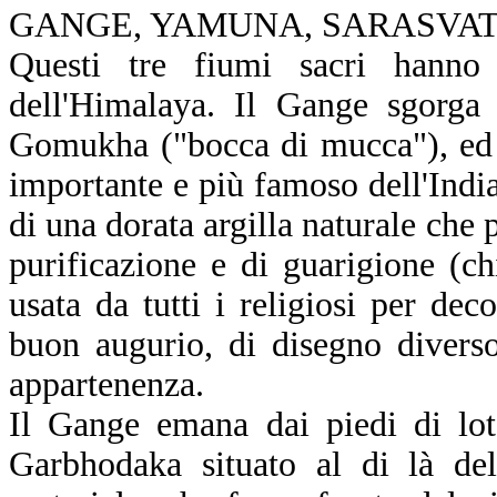
GANGE, YAMUNA, SARASVAT
Questi tre fiumi sacri hanno 
dell'Himalaya. Il Gange sgorga
Gomukha ("bocca di mucca"), ed 
importante e più famoso dell'Indi
di una dorata argilla naturale che 
purificazione e di guarigione (ch
usata da tutti i religiosi per dec
buon augurio, di disegno divers
appartenenza.
Il Gange emana dai piedi di lot
Garbhodaka situato al di là del