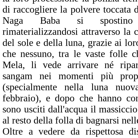
di raccogliere la polvere toccata d
Naga Baba si spostino s
rimaterializzandosi attraverso la 
del sole e della luna, grazie ai lor
che nessuno, tra le vaste folle
Mela, li vede arrivare né ripar
sangam nei momenti più propi
(specialmente nella luna nuo
febbraio), e dopo che hanno con
sono usciti dall'acqua il massicci
al resto della folla di bagnarsi nel
Oltre a vedere da rispettosa d