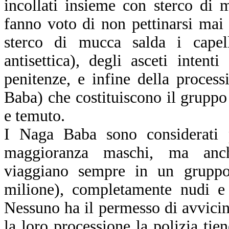
incollati insieme con sterco di 
fanno voto di non pettinarsi mai n
sterco di mucca salda i capel
antisettica), degli asceti intenti
penitenze, e infine della proces
Baba) che costituiscono il gruppo 
e temuto.
I Naga Baba sono considerati p
maggioranza maschi, ma anc
viaggiano sempre in un gruppo
milione), completamente nudi e 
Nessuno ha il permesso di avvicin
la loro processione la polizia tie