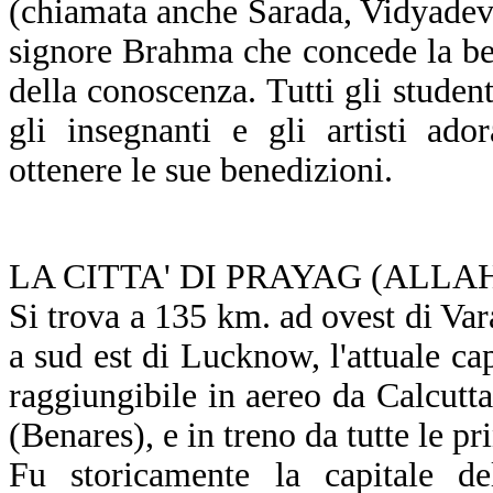
(chiamata anche Sarada, Vidyadevi
signore Brahma che concede la be
della conoscenza. Tutti gli studenti
gli insegnanti e gli artisti ad
ottenere le sue benedizioni.
LA CITTA' DI PRAYAG (ALL
Si trova a 135 km. ad ovest di Va
a sud est di Lucknow, l'attuale cap
raggiungibile in aereo da Calcutt
(Benares), e in treno da tutte le pri
Fu storicamente la capitale d