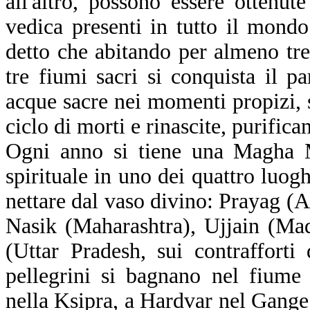
all'altro, possono essere ottenute
vedica presenti in tutto il mondo
detto che abitando per almeno tre
tre fiumi sacri si conquista il p
acque sacre nei momenti propizi, s
ciclo di morti e rinascite, purific
Ogni anno si tiene una Magha M
spirituale in uno dei quattro luog
nettare dal vaso divino: Prayag (A
Nasik (Maharashtra), Ujjain (Ma
(Uttar Pradesh, sui contrafforti
pellegrini si bagnano nel fiume
nella Ksipra, a Hardvar nel Gange