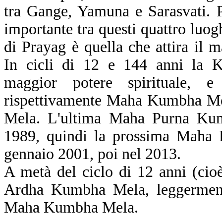
tra Gange, Yamuna e Sarasvati. P
importante tra questi quattro luo
di Prayag è quella che attira il 
In cicli di 12 e 144 anni la 
maggior potere spirituale, e
rispettivamente Maha Kumbha M
Mela. L'ultima Maha Purna Kum
1989, quindi la prossima Maha 
gennaio 2001, poi nel 2013.
A metà del ciclo di 12 anni (cioè
Ardha Kumbha Mela, leggerment
Maha Kumbha Mela.