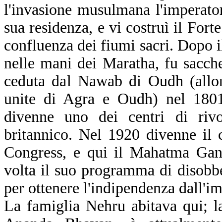
l'invasione musulmana l'imperato
sua residenza, e vi costruì il Fort
confluenza dei fiumi sacri. Dopo 
nelle mani dei Maratha, fu sacche
ceduta dal Nawab di Oudh (allor
unite di Agra e Oudh) nel 1801
divenne uno dei centri di rivo
britannico. Nel 1920 divenne il c
Congress, e qui il Mahatma Gan
volta il suo programma di disobbe
per ottenere l'indipendenza dall'i
La famiglia Nehru abitava qui; la