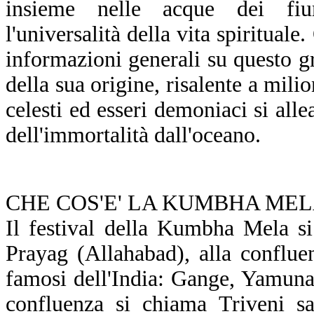
insieme nelle acque dei fiu
l'universalità della vita spirituale
informazioni generali su questo gr
della sua origine, risalente a mili
celesti ed esseri demoniaci si alle
dell'immortalità dall'oceano.
CHE COS'E' LA KUMBHA ME
Il festival della Kumbha Mela si
Prayag (Allahabad), alla confluen
famosi dell'India: Gange, Yamuna 
confluenza si chiama Triveni s