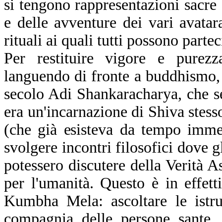
si tengono rappresentazioni sacre e
e delle avventure dei vari avatar
rituali ai quali tutti possono parte
Per restituire vigore e purezz
languendo di fronte a buddhismo, 
secolo Adi Shankaracharya, che se
era un'incarnazione di Shiva stess
(che già esisteva da tempo imme
svolgere incontri filosofici dove g
potessero discutere della Verità 
per l'umanità. Questo è in effett
Kumbha Mela: ascoltare le istruz
compagnia delle persone sante. 