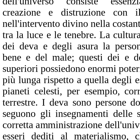
dell'universo consiste essenz
creazione e distruzione con i
nell'intervento divino nella costante
tra la luce e le tenebre. La cultur
dei deva e degli asura la person
bene e del male; questi dei e d
superiori possiedono enormi poteri
più lunga rispetto a quella degli 
pianeti celesti, per esempio, co
terrestre. I deva sono persone do
seguono gli insegnamenti delle s
corretta amministrazione dell'univ
esseri dediti al materialismo, 