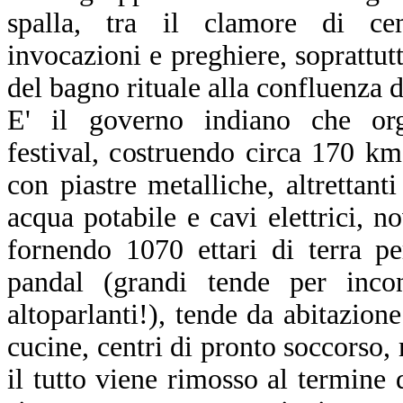
spalla, tra il clamore di cem
invocazioni e preghiere, soprattut
del bagno rituale alla confluenza 
E' il governo indiano che org
festival, costruendo circa 170 km.
con piastre metalliche, altrettant
acqua potabile e cavi elettrici, no
fornendo 1070 ettari di terra pe
pandal (grandi tende per incont
altoparlanti!), tende da abitazion
cucine, centri di pronto soccorso, 
il tutto viene rimosso al termine 