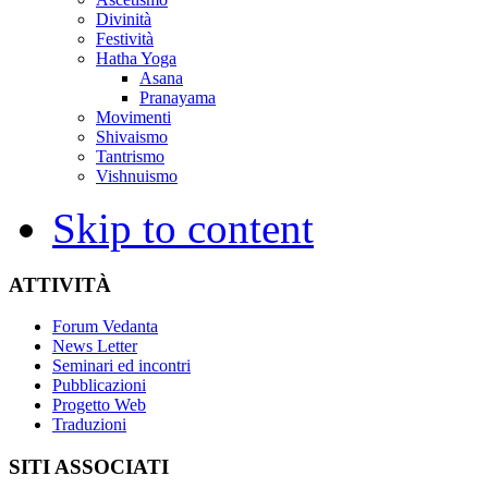
Divinità
Festività
Hatha Yoga
Asana
Pranayama
Movimenti
Shivaismo
Tantrismo
Vishnuismo
Skip to content
ATTIVITÀ
Forum Vedanta
News Letter
Seminari ed incontri
Pubblicazioni
Progetto Web
Traduzioni
SITI ASSOCIATI