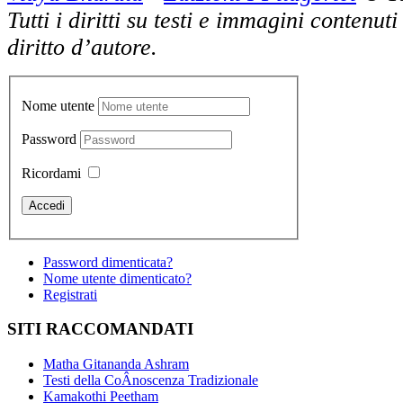
Tutti i diritti su testi e immagini contenut
diritto d’autore.
Nome utente
Password
Ricordami
Password dimenticata?
Nome utente dimenticato?
Registrati
SITI RACCOMANDATI
Matha Gitananda Ashram
Testi della CoÂ­noscenza Tradizionale
Kamakothi Peetham