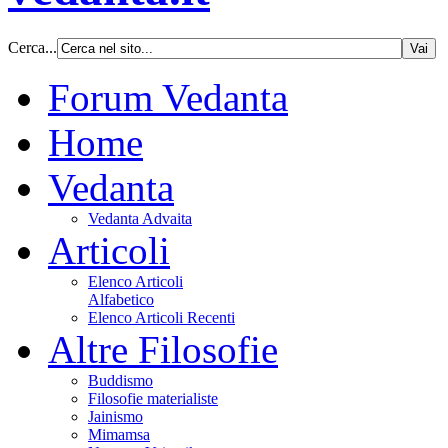
Cerca...
Forum Vedanta
Home
Vedanta
Vedanta Advaita
Articoli
Elenco Articoli
Alfabetico
Elenco Articoli Recenti
Altre Filosofie
Buddismo
Filosofie materialiste
Jainismo
Mimamsa