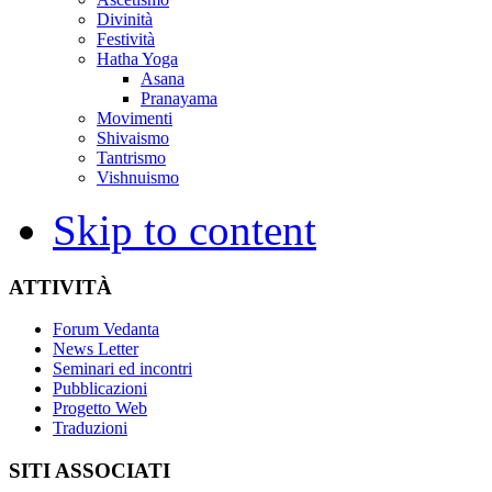
Divinità
Festività
Hatha Yoga
Asana
Pranayama
Movimenti
Shivaismo
Tantrismo
Vishnuismo
Skip to content
ATTIVITÀ
Forum Vedanta
News Letter
Seminari ed incontri
Pubblicazioni
Progetto Web
Traduzioni
SITI ASSOCIATI