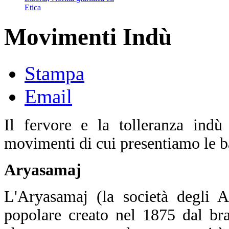
Etica
Movimenti Indù
Stampa
Email
Il fervore e la tolleranza indù
movimenti di cui presentiamo le b
Aryasamaj
L'Aryasamaj (la società degli 
popolare creato nel 1875 dal b