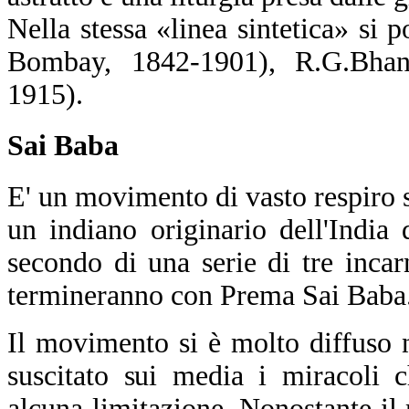
Nella stessa «linea sintetica» s
Bombay, 1842-1901), R.G.Bhan
1915).
Sai Baba
E' un movimento di vasto respiro s
un indiano originario dell'India
secondo di una serie di tre incar
termineranno con Prema Sai Baba
Il movimento si è molto diffuso 
suscitato sui media i miracoli 
alcuna limitazione. Nonostante il