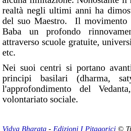
realtà negli ultimi anni ha dimos
del suo Maestro. Il movimento po
Baba un profondo rinnovamento
attraverso scuole gratuite, univers
etc.
Nei suoi centri si portano avanti
principi basilari (dharma, sa
l'approfondimento del Vedant
volontariato sociale.
Vidya Bharata
-
Edizioni I Pitagorici
© Tut