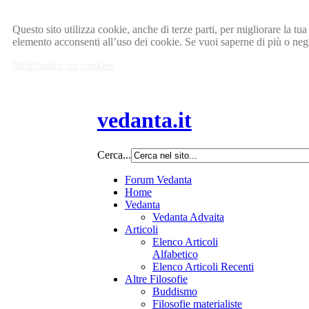
Questo sito utilizza cookie, anche di terze parti, per migliorare la 
elemento acconsenti all’uso dei cookie. Se vuoi saperne di più o negar
Informativa sui cookies
vedanta.it
Cerca...
Forum Vedanta
Home
Vedanta
Vedanta Advaita
Articoli
Elenco Articoli
Alfabetico
Elenco Articoli Recenti
Altre Filosofie
Buddismo
Filosofie materialiste