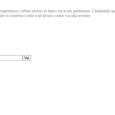
tua esperienza e offrire servizi in linea con le tue preferenze. Chiudend
e il consenso a tutti o ad alcuni cookie vai alla sezione.