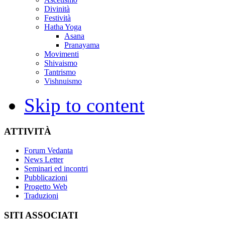
Divinità
Festività
Hatha Yoga
Asana
Pranayama
Movimenti
Shivaismo
Tantrismo
Vishnuismo
Skip to content
ATTIVITÀ
Forum Vedanta
News Letter
Seminari ed incontri
Pubblicazioni
Progetto Web
Traduzioni
SITI ASSOCIATI