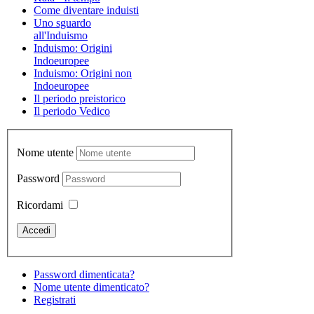
Come diventare induisti
Uno sguardo
all'Induismo
Induismo: Origini
Indoeuropee
Induismo: Origini non
Indoeuropee
Il periodo preistorico
Il periodo Vedico
Nome utente
Password
Ricordami
Password dimenticata?
Nome utente dimenticato?
Registrati