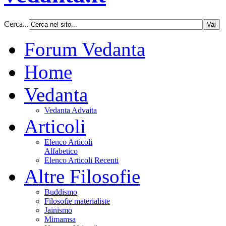
Cerca...
Forum Vedanta
Home
Vedanta
Vedanta Advaita
Articoli
Elenco Articoli
Alfabetico
Elenco Articoli Recenti
Altre Filosofie
Buddismo
Filosofie materialiste
Jainismo
Mimamsa