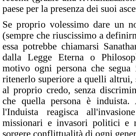
paese per la presenza dei suoi ascet
Se proprio volessimo dare un no
(sempre che riuscissimo a definir
essa potrebbe chiamarsi Sanath
dalla Legge Eterna o Philosop
motivo ogni persona che segua 
ritenerlo superiore a quelli altrui
al proprio credo, senza discrimi
che quella persona è induista.
l'Induista reagisca all'invasi
missionari e invasori politici e 
sorgere conflittualità di ogni gener