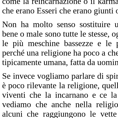
come la reincarnazione o il karma,
che erano Esseri che erano giunti o
Non ha molto senso sostituire u
bene o male sono tutte le stesse, o
le più meschine bassezze e le p
perché una religione ha poco a che
tipicamente umana, fatta da uomin
Se invece vogliamo parlare di spir
è poco rilevante la religione, que
viventi che la incarnano e ce l
vediamo che anche nella religi
alcuni che raggiungono le vette p