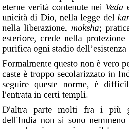
eterne verità contenute nei
Veda
e
unicità di Dio, nella legge del
ka
nella liberazione,
moksha
; pratic
esteriore, crede nella protezione 
purifica ogni stadio dell’esistenza
Formalmente questo non è vero per
caste è troppo secolarizzato in In
seguire queste norme, è diffic
l'entrata in certi templi.
D'altra parte molti fra i più 
dell'India non si sono nemmeno c