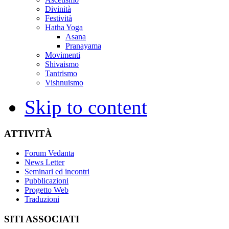
Divinità
Festività
Hatha Yoga
Asana
Pranayama
Movimenti
Shivaismo
Tantrismo
Vishnuismo
Skip to content
ATTIVITÀ
Forum Vedanta
News Letter
Seminari ed incontri
Pubblicazioni
Progetto Web
Traduzioni
SITI ASSOCIATI