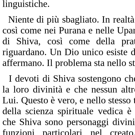
linguistiche.
Niente di più sbagliato. In realtà
così come nei Purana e nelle Upan
di Shiva, così come della pra
riguardano. Un Dio unico esiste di 
affermano. Il problema sta nello sta
I devoti di Shiva sostengono ch
la loro divinità e che nessun alt
Lui. Questo è vero, e nello stesso
della scienza spirituale vedica 
che Shiva sono personaggi divin
funzioni particolari nel creat