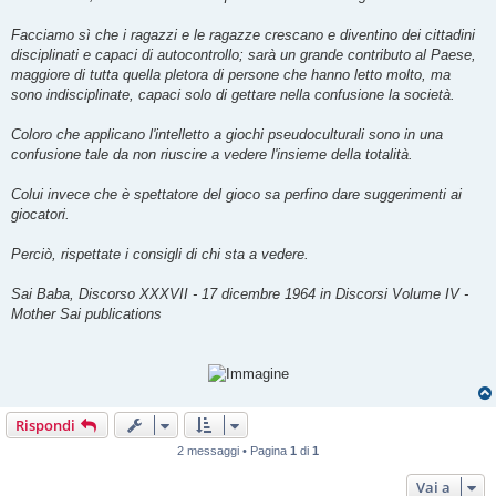
o
Facciamo sì che i ragazzi e le ragazze crescano e diventino dei cittadini
disciplinati e capaci di autocontrollo; sarà un grande contributo al Paese,
maggiore di tutta quella pletora di persone che hanno letto molto, ma
sono indisciplinate, capaci solo di gettare nella confusione la società.
Coloro che applicano l'intelletto a giochi pseudoculturali sono in una
confusione tale da non riuscire a vedere l'insieme della totalità.
Colui invece che è spettatore del gioco sa perfino dare suggerimenti ai
giocatori.
Perciò, rispettate i consigli di chi sta a vedere.
Sai Baba, Discorso XXXVII - 17 dicembre 1964 in Discorsi Volume IV -
Mother Sai publications
Rispondi
2 messaggi • Pagina
1
di
1
Vai a