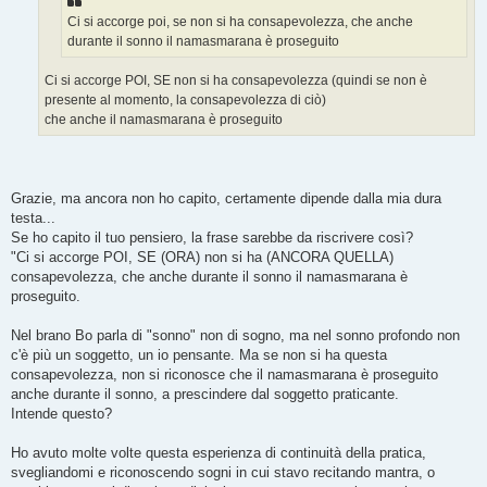
i
o
Ci si accorge poi, se non si ha consapevolezza, che anche
durante il sonno il namasmarana è proseguito
Ci si accorge POI, SE non si ha consapevolezza (quindi se non è
presente al momento, la consapevolezza di ciò)
che anche il namasmarana è proseguito
Grazie, ma ancora non ho capito, certamente dipende dalla mia dura
testa...
Se ho capito il tuo pensiero, la frase sarebbe da riscrivere così?
"Ci si accorge POI, SE (ORA) non si ha (ANCORA QUELLA)
consapevolezza, che anche durante il sonno il namasmarana è
proseguito.
Nel brano Bo parla di "sonno" non di sogno, ma nel sonno profondo non
c'è più un soggetto, un io pensante. Ma se non si ha questa
consapevolezza, non si riconosce che il namasmarana è proseguito
anche durante il sonno, a prescindere dal soggetto praticante.
Intende questo?
Ho avuto molte volte questa esperienza di continuità della pratica,
svegliandomi e riconoscendo sogni in cui stavo recitando mantra, o