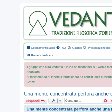
Collegamenti Rapidi
FAQ
Galateo
Presentazione del 
Home
Indice
Il gruppo che cura Vedanta.it inizia ad incontrarsi sul web a met
Shankara.
Si raccomanda di tenere il forum libero da conflittualità e oscur
Grazie
Una mente concentrata perfora anche u
Ce
Rispondi
Una mente concentrata perfora anche una 