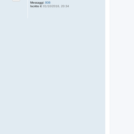
Messaggi:
936
Iscritto il:
01/10/2016, 20:34