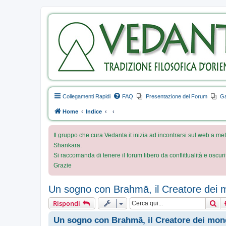
Collegamenti Rapidi
FAQ
Presentazione del Forum
Ga
Home
Indice
Il gruppo che cura Vedanta.it inizia ad incontrarsi sul web a met
Shankara.
Si raccomanda di tenere il forum libero da conflittualità e oscur
Grazie
Un sogno con Brahmā, il Creatore dei 
Ce
Rispondi
Un sogno con Brahmā, il Creatore dei mon