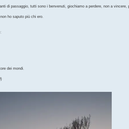
anti di passaggio, tutti sono i benvenuti, giochiamo a perdere, non a vincere, 
non ho saputo più chi ero.
:
tore dei mondi.
9)