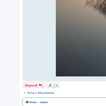
Rispondi
Torna a “Miscellanea”
Home
Indice