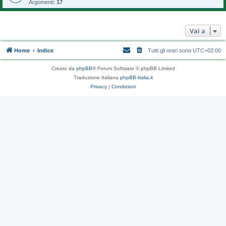
Argomenti:
17
Vai a
Home
Indice
Tutti gli orari sono
UTC+02:00
Creato da
phpBB
® Forum Software © phpBB Limited
Traduzione Italiana
phpBB-Italia.it
Privacy
|
Condizioni