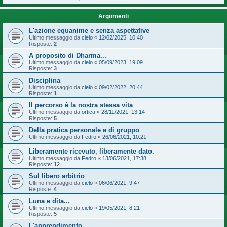
Argomenti
L'azione equanime e senza aspettative
Ultimo messaggio da
cielo
«
12/02/2025, 10:40
Risposte:
2
A proposito di Dharma...
Ultimo messaggio da
cielo
«
05/09/2023, 19:09
Risposte:
3
Disciplina
Ultimo messaggio da
cielo
«
09/02/2022, 20:44
Risposte:
1
Il percorso è la nostra stessa vita
Ultimo messaggio da
ortica
«
28/11/2021, 13:14
Risposte:
5
Della pratica personale e di gruppo
Ultimo messaggio da
Fedro
«
26/06/2021, 10:21
Liberamente ricevuto, liberamente dato.
Ultimo messaggio da
Fedro
«
13/06/2021, 17:38
Risposte:
12
Sul libero arbitrio
Ultimo messaggio da
cielo
«
06/06/2021, 9:47
Risposte:
4
Luna e dita...
Ultimo messaggio da
cielo
«
19/05/2021, 8:21
Risposte:
5
L'apprendimento