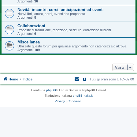
Argomenti:
36
Novità, incontri, corsi, anticipazioni ed eventi
Nuovi libri, letture, corsi, eventi che proponete.
Argomenti:
8
Collaborazioni
Proposte di traduzione, redazione, scrittura, correzione di brani
Argomenti:
6
Miscellanea
Utilizzate questo forum per qualsiasi argomento non categorizzato altrove.
Argomenti:
109
Vai a
Home
Indice
Tutti gli orari sono
UTC+02:00
Creato da
phpBB
® Forum Software © phpBB Limited
Traduzione Italiana
phpBB-Italia.it
Privacy
|
Condizioni