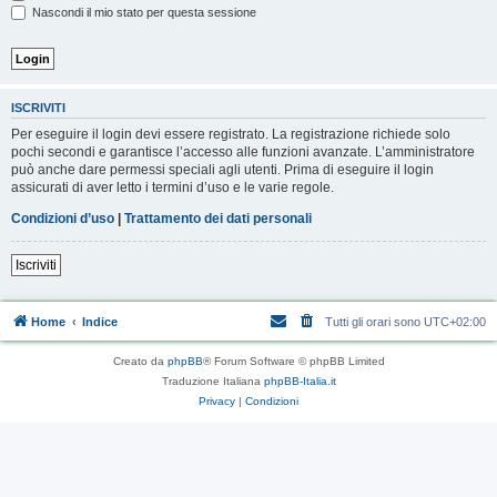
Nascondi il mio stato per questa sessione
ISCRIVITI
Per eseguire il login devi essere registrato. La registrazione richiede solo
pochi secondi e garantisce l’accesso alle funzioni avanzate. L’amministratore
può anche dare permessi speciali agli utenti. Prima di eseguire il login
assicurati di aver letto i termini d’uso e le varie regole.
Condizioni d’uso
|
Trattamento dei dati personali
Iscriviti
Home
Indice
Tutti gli orari sono
UTC+02:00
Creato da
phpBB
® Forum Software © phpBB Limited
Traduzione Italiana
phpBB-Italia.it
Privacy
|
Condizioni