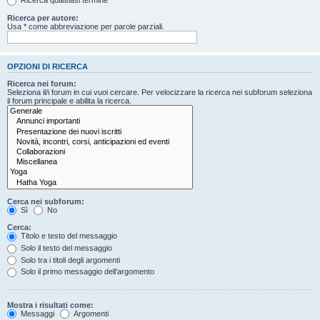
Ricerca qualsiasi termine
Ricerca per autore:
Usa * come abbreviazione per parole parziali.
OPZIONI DI RICERCA
Ricerca nei forum:
Seleziona il/i forum in cui vuoi cercare. Per velocizzare la ricerca nei subforum seleziona
il forum principale e abilita la ricerca.
Cerca nei subforum:
Sì
No
Cerca:
Titolo e testo del messaggio
Solo il testo del messaggio
Solo tra i titoli degli argomenti
Solo il primo messaggio dell’argomento
Mostra i risultati come:
Messaggi
Argomenti