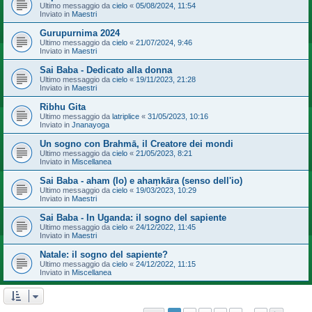
Ultimo messaggio da
cielo
«
05/08/2024, 11:54
Inviato in
Maestri
Gurupurnima 2024
Ultimo messaggio da
cielo
«
21/07/2024, 9:46
Inviato in
Maestri
Sai Baba - Dedicato alla donna
Ultimo messaggio da
cielo
«
19/11/2023, 21:28
Inviato in
Maestri
Ribhu Gita
Ultimo messaggio da
latriplice
«
31/05/2023, 10:16
Inviato in
Jnanayoga
Un sogno con Brahmā, il Creatore dei mondi
Ultimo messaggio da
cielo
«
21/05/2023, 8:21
Inviato in
Miscellanea
Sai Baba - aham (Io) e ahaṃkāra (senso dell'io)
Ultimo messaggio da
cielo
«
19/03/2023, 10:29
Inviato in
Maestri
Sai Baba - In Uganda: il sogno del sapiente
Ultimo messaggio da
cielo
«
24/12/2022, 11:45
Inviato in
Maestri
Natale: il sogno del sapiente?
Ultimo messaggio da
cielo
«
24/12/2022, 11:15
Inviato in
Miscellanea