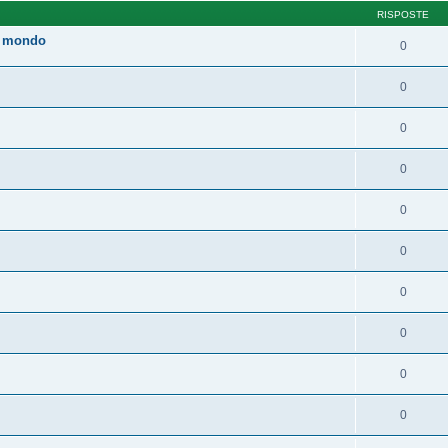
RISPOSTE
il mondo
0
0
0
0
0
0
0
0
0
0