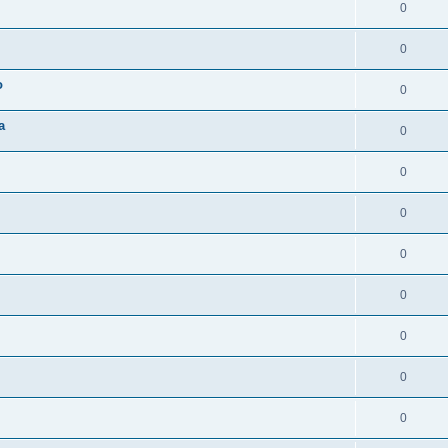
0
0
o
0
a
0
0
0
0
0
0
0
0