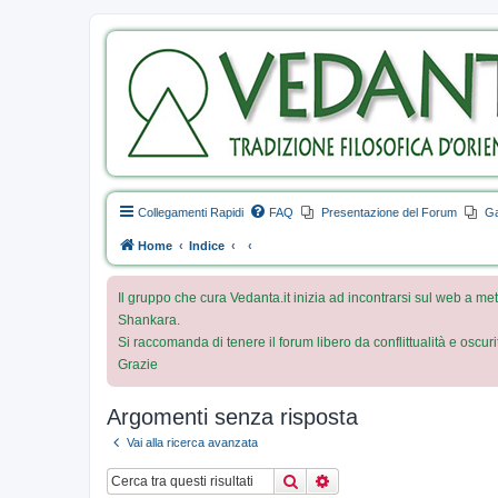
Collegamenti Rapidi
FAQ
Presentazione del Forum
Ga
Home
Indice
Il gruppo che cura Vedanta.it inizia ad incontrarsi sul web a met
Shankara.
Si raccomanda di tenere il forum libero da conflittualità e oscur
Grazie
Argomenti senza risposta
Vai alla ricerca avanzata
Cerca
Ricerca avanzata