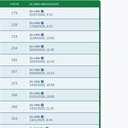
VISITE
ULTIMO MESSAGGIO
da
cielo
179
01/07/2026, 9:15
da
cielo
226
17/06/2026, 8:23
da
cielo
219
11/06/2026, 13:00
da
cielo
234
26/04/2026, 11:30
da
cielo
292
16/04/2026, 12:42
da
cielo
357
09/03/2026, 10:12
da
cielo
373
14/02/2026, 18:58
da
cielo
306
01/01/2026, 18:00
da
cielo
280
23/11/2025, 11:15
da
cielo
424
13/11/2025, 9:44