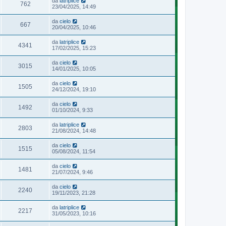
da
latriplice
762
23/04/2025, 14:49
da
cielo
667
20/04/2025, 10:46
da
latriplice
4341
17/02/2025, 15:23
da
cielo
3015
14/01/2025, 10:05
da
cielo
1505
24/12/2024, 19:10
da
cielo
1492
01/10/2024, 9:33
da
latriplice
2803
21/08/2024, 14:48
da
cielo
1515
05/08/2024, 11:54
da
cielo
1481
21/07/2024, 9:46
da
cielo
2240
19/11/2023, 21:28
da
latriplice
2217
31/05/2023, 10:16