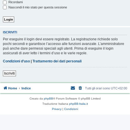
Ricordami
Nascondi il mio stato per questa sessione
ISCRIVITI
Per eseguire il login devi essere registrato. La registrazione richiede solo
pochi secondi e garantisce l’accesso alle funzioni avanzate. L’amministratore
può anche dare permessi speciali agli utenti. Prima di eseguire il login
assicurati di aver letto i termini d’uso e le varie regole.
Condizioni d’uso
|
Trattamento dei dati personali
Iscriviti
Home
Indice
Tutti gli orari sono
UTC+02:00
Creato da
phpBB
® Forum Software © phpBB Limited
Traduzione Italiana
phpBB-Italia.it
Privacy
|
Condizioni