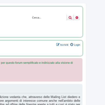
nta.it
Cerca
Ricerca avanzata
um
e testo per
re il tuo
Iscriviti
Login
 per questo forum semplificato e indirizzato alla visione di
dizione vedanta che, attraverso delle Mailing List diedero e
tere argomenti di interesse comune anche nell'ambito delle
tre ad offrire delle finestre aperte a tutti e così è stato per