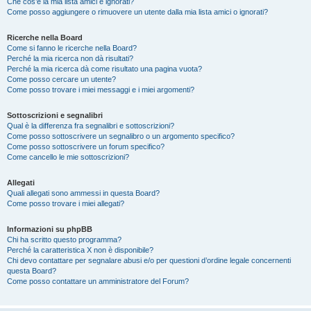
Che cos’è la mia lista amici e ignorati?
Come posso aggiungere o rimuovere un utente dalla mia lista amici o ignorati?
Ricerche nella Board
Come si fanno le ricerche nella Board?
Perché la mia ricerca non dà risultati?
Perché la mia ricerca dà come risultato una pagina vuota?
Come posso cercare un utente?
Come posso trovare i miei messaggi e i miei argomenti?
Sottoscrizioni e segnalibri
Qual è la differenza fra segnalibri e sottoscrizioni?
Come posso sottoscrivere un segnalibro o un argomento specifico?
Come posso sottoscrivere un forum specifico?
Come cancello le mie sottoscrizioni?
Allegati
Quali allegati sono ammessi in questa Board?
Come posso trovare i miei allegati?
Informazioni su phpBB
Chi ha scritto questo programma?
Perché la caratteristica X non è disponibile?
Chi devo contattare per segnalare abusi e/o per questioni d’ordine legale concernenti
questa Board?
Come posso contattare un amministratore del Forum?