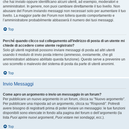
che hai inviato oppure identificano alcuni utenti, ad esempio, moderatori e
amministratori. In genere, non puoi cambiare direttamente il tuo livello. Non
abusare del Forum inviando messaggi non necessari solo per aumentare il tuo
livello. La maggior parte dei Forum non tollera questo comportamento e
l’amministratore probabilmente abbasserà il numero dei tuoi messaggi.
Top
Perché quando clicco sul collegamento all’indirizzo di posta di un utente mi
chiede di accedere come utente registrato?
Solo gli utenti registrati possono inviare messaggi di posta ad altri utenti
usando il modulo di invio posta interno (ammesso, ovviamente, che gli
amministratori abbiano abilitato questa funzione). Questo serve a prevenire un
uso scorretto o malevolo del sistema di posta da parte di utenti anonimi.
Top
Invio Messaggi
Come apro un argomento o invio un messaggio in un forum?
Per pubblicare un nuovo argomento in un forum, clicca su “Nuovo argomento”.
Per pubblicare una risposta ad un argomento, clicca su “Rispondi”. Potresti
avere bisogno di registrarti prima di poter inviare un messaggio: le tue funzioni
disponibili sono elencate in fondo alla pagina del forum o dell’argomento (la
lista
Puoi aprire nuovi argomenti
,
Puoi votare nei sondaggi
, ecc.).
Top