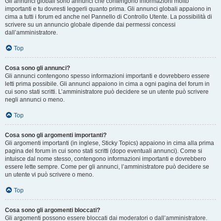
Gli annunci globali sono annunci che contengono informazioni molto
importanti e tu dovresti leggerli quanto prima. Gli annunci globali appaiono in
cima a tutti i forum ed anche nel Pannello di Controllo Utente. La possibilità di
scrivere su un annuncio globale dipende dai permessi concessi
dall’amministratore.
Top
Cosa sono gli annunci?
Gli annunci contengono spesso informazioni importanti e dovrebbero essere
letti prima possibile. Gli annunci appaiono in cima a ogni pagina del forum in
cui sono stati scritti. L’amministratore può decidere se un utente può scrivere
negli annunci o meno.
Top
Cosa sono gli argomenti importanti?
Gli argomenti importanti (in inglese, Sticky Topics) appaiono in cima alla prima
pagina del forum in cui sono stati scritti (dopo eventuali annunci). Come si
intuisce dal nome stesso, contengono informazioni importanti e dovrebbero
essere lette sempre. Come per gli annunci, l’amministratore può decidere se
un utente vi può scrivere o meno.
Top
Cosa sono gli argomenti bloccati?
Gli argomenti possono essere bloccati dai moderatori o dall’amministratore.