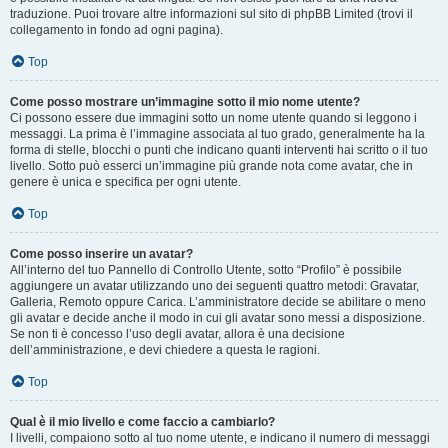
traduzione. Puoi trovare altre informazioni sul sito di phpBB Limited (trovi il
collegamento in fondo ad ogni pagina).
Top
Come posso mostrare un’immagine sotto il mio nome utente?
Ci possono essere due immagini sotto un nome utente quando si leggono i
messaggi. La prima è l’immagine associata al tuo grado, generalmente ha la
forma di stelle, blocchi o punti che indicano quanti interventi hai scritto o il tuo
livello. Sotto può esserci un’immagine più grande nota come avatar, che in
genere è unica e specifica per ogni utente.
Top
Come posso inserire un avatar?
All’interno del tuo Pannello di Controllo Utente, sotto “Profilo” è possibile
aggiungere un avatar utilizzando uno dei seguenti quattro metodi: Gravatar,
Galleria, Remoto oppure Carica. L’amministratore decide se abilitare o meno
gli avatar e decide anche il modo in cui gli avatar sono messi a disposizione.
Se non ti è concesso l’uso degli avatar, allora è una decisione
dell’amministrazione, e devi chiedere a questa le ragioni.
Top
Qual è il mio livello e come faccio a cambiarlo?
I livelli, compaiono sotto al tuo nome utente, e indicano il numero di messaggi