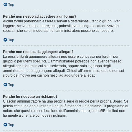
Top
Perché non riesco ad accedere a un forum?
Alcuni forum potrebbero essere riservati a determinati utenti o gruppi. Per
leggere, scrivere, rispondere, ecc., potresti aver bisogno di autorizzazioni
speciali, che solo i moderatori e l’amministratore possono concedere.
Top
Perché non riesco ad aggiungere allegati?
La possibilità di aggiungere allegati può essere concessa per forum, per
gruppi o per utenti specifici. L’amministratore potrebbe non aver permesso
allegati per il forum in cui stai scrivendo, oppure solo il gruppo degli
amministratori può aggiungere allegati. Chiedi all’amministratore se non sei
sicuro del motivo per cui non riesci ad aggiungere allegati.
Top
Perché ho ricevuto un richiamo?
Ciascun amministratore ha una propria serie di regole per la propria Board. Se
pensa che tu ne abbia infranta una, può mandarti un richiamo. Ti preghiamo di
notare che questa è una decisione dell’amministratore, e phpBB Limited non
ha niente a che fare con questi richiami.
Top