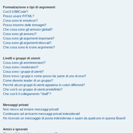
Formattazione e tipi di argomenti
Cos’è il BBCode?
Posso usare l’HTML?
Cosa sono le emoticon?
Posso inserire delle immagini?
Che cosa sono gli annunci globali?
Cosa sono gli annunci?
Cosa sono gli argomenti importanti?
Cosa sono gli argomenti bloccati?
Che cosa sono le icone argomento?
Livelli e gruppi di utenti
Cosa sono gli amministratori?
Cosa sono i moderatori?
Cosa sono i gruppi di utenti?
Dove trovo i gruppi e come posso far parte di uno di essi?
Come divento leader di un gruppo?
Perché alcuni gruppi di utenti appaiono in colori differenti?
Che cos’è un gruppo di utenti predefinito?
Che cos’è il collegamento “Staff”?
Messaggi privati
Non riesco ad inviare messaggi privati!
Continuano ad arrivarmi messaggi privati indesiderati!
Ho ricevuto un messaggio di posta indesiderata o spam da qualcuno in questa Board!
Amici e ignorati