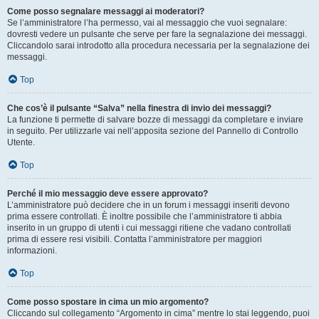
Come posso segnalare messaggi ai moderatori?
Se l’amministratore l’ha permesso, vai al messaggio che vuoi segnalare:
dovresti vedere un pulsante che serve per fare la segnalazione dei messaggi.
Cliccandolo sarai introdotto alla procedura necessaria per la segnalazione dei
messaggi.
Top
Che cos’è il pulsante “Salva” nella finestra di invio dei messaggi?
La funzione ti permette di salvare bozze di messaggi da completare e inviare
in seguito. Per utilizzarle vai nell’apposita sezione del Pannello di Controllo
Utente.
Top
Perché il mio messaggio deve essere approvato?
L’amministratore può decidere che in un forum i messaggi inseriti devono
prima essere controllati. È inoltre possibile che l’amministratore ti abbia
inserito in un gruppo di utenti i cui messaggi ritiene che vadano controllati
prima di essere resi visibili. Contatta l’amministratore per maggiori
informazioni.
Top
Come posso spostare in cima un mio argomento?
Cliccando sul collegamento “Argomento in cima” mentre lo stai leggendo, puoi