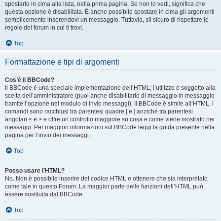
spostarlo in cima alla lista, nella prima pagina. Se non lo vedi, significa che
questa opzione è disabilitata. È anche possibile spostare in cima gli argomenti
semplicemente inserendovi un messaggio. Tuttavia, sii sicuro di rispettare le
regole del forum in cui ti trovi.
Top
Formattazione e tipi di argomenti
Cos’è il BBCode?
Il BBCode è una speciale implementazione dell’HTML; l’utilizzo è soggetto alla
scelta dell’amministratore (puoi anche disabilitarlo di messaggio in messaggio
tramite l’opzione nel modulo di invio messaggi). Il BBCode è simile all’HTML, i
comandi sono racchiusi tra parentesi quadre [ e ] anziché tra parentesi
angolari < e > e offre un controllo maggiore su cosa e come viene mostrato nei
messaggi. Per maggiori informazioni sul BBCode leggi la guida presente nella
pagina per l’invio dei messaggi.
Top
Posso usare l’HTML?
No. Non è possibile inserire del codice HTML e ottenere che sia interpretato
come tale in questo Forum. La maggior parte delle funzioni dell’HTML può
essere sostituita dal BBCode.
Top