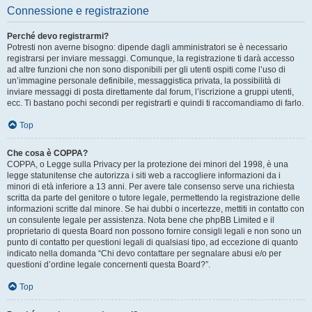
Connessione e registrazione
Perché devo registrarmi?
Potresti non averne bisogno: dipende dagli amministratori se è necessario
registrarsi per inviare messaggi. Comunque, la registrazione ti darà accesso
ad altre funzioni che non sono disponibili per gli utenti ospiti come l’uso di
un’immagine personale definibile, messaggistica privata, la possibilità di
inviare messaggi di posta direttamente dal forum, l’iscrizione a gruppi utenti,
ecc. Ti bastano pochi secondi per registrarti e quindi ti raccomandiamo di farlo.
Top
Che cosa è COPPA?
COPPA, o Legge sulla Privacy per la protezione dei minori del 1998, è una
legge statunitense che autorizza i siti web a raccogliere informazioni da i
minori di età inferiore a 13 anni. Per avere tale consenso serve una richiesta
scritta da parte del genitore o tutore legale, permettendo la registrazione delle
informazioni scritte dal minore. Se hai dubbi o incertezze, mettiti in contatto con
un consulente legale per assistenza. Nota bene che phpBB Limited e il
proprietario di questa Board non possono fornire consigli legali e non sono un
punto di contatto per questioni legali di qualsiasi tipo, ad eccezione di quanto
indicato nella domanda “Chi devo contattare per segnalare abusi e/o per
questioni d’ordine legale concernenti questa Board?”.
Top