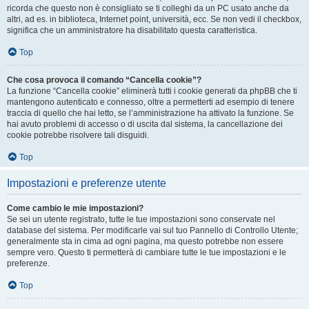
ricorda che questo non è consigliato se ti colleghi da un PC usato anche da
altri, ad es. in biblioteca, Internet point, università, ecc. Se non vedi il checkbox,
significa che un amministratore ha disabilitato questa caratteristica.
Top
Che cosa provoca il comando “Cancella cookie”?
La funzione “Cancella cookie” eliminerà tutti i cookie generati da phpBB che ti
mantengono autenticato e connesso, oltre a permetterti ad esempio di tenere
traccia di quello che hai letto, se l’amministrazione ha attivato la funzione. Se
hai avuto problemi di accesso o di uscita dal sistema, la cancellazione dei
cookie potrebbe risolvere tali disguidi.
Top
Impostazioni e preferenze utente
Come cambio le mie impostazioni?
Se sei un utente registrato, tutte le tue impostazioni sono conservate nel
database del sistema. Per modificarle vai sul tuo Pannello di Controllo Utente;
generalmente sta in cima ad ogni pagina, ma questo potrebbe non essere
sempre vero. Questo ti permetterà di cambiare tutte le tue impostazioni e le
preferenze.
Top