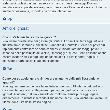
sistema di protezione per risalire a chi manda questi messaggi. Dovresti
mandare una copia del messaggio in questione all’amministratore, includendo
anche l’intestazione, in modo che possa intervenire.
Top
Amici e ignorati
Che cos’è la mia lista amici e ignorati?
Puoi usare queste liste per gestire gli iscritti al Forum. Gli utenti aggiunti alla
tua lista amici saranno elencati nel Pannello di Controllo Utente per poter più
rapidamente controllare se sono connessi e inviare loro messaggi privati. A
seconda delle possibilità dello stile, i messaggi di questi utenti possono anche
essere evidenziati. Se aggiungi un utente alla tua lista ignorati, ogni suo
messaggio sarà nascosto automaticamente.
Top
Come posso aggiungere o rimuovere un utente dalla mia lista amici o
ignorati?
Puoi aggiungere un utente alla tua lista in due modi. All’interno del profilo di
ciascun utente, c’è un collegamento per aggiungerlo alla tua lista amici o
ignorati. Altrimenti, dal tuo Pannello di Controllo Utente puoi aggiungere
direttamente un utente inserendo il suo nome utente. Puoi anche rimuovere un
utente dalla lista dalla stessa pagina.