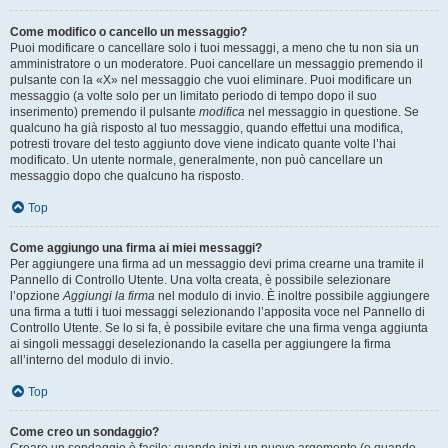
Come modifico o cancello un messaggio?
Puoi modificare o cancellare solo i tuoi messaggi, a meno che tu non sia un
amministratore o un moderatore. Puoi cancellare un messaggio premendo il
pulsante con la «X» nel messaggio che vuoi eliminare. Puoi modificare un
messaggio (a volte solo per un limitato periodo di tempo dopo il suo
inserimento) premendo il pulsante
modifica
nel messaggio in questione. Se
qualcuno ha già risposto al tuo messaggio, quando effettui una modifica,
potresti trovare del testo aggiunto dove viene indicato quante volte l’hai
modificato. Un utente normale, generalmente, non può cancellare un
messaggio dopo che qualcuno ha risposto.
Top
Come aggiungo una firma ai miei messaggi?
Per aggiungere una firma ad un messaggio devi prima crearne una tramite il
Pannello di Controllo Utente. Una volta creata, è possibile selezionare
l’opzione
Aggiungi la firma
nel modulo di invio. È inoltre possibile aggiungere
una firma a tutti i tuoi messaggi selezionando l’apposita voce nel Pannello di
Controllo Utente. Se lo si fa, è possibile evitare che una firma venga aggiunta
ai singoli messaggi deselezionando la casella per aggiungere la firma
all’interno del modulo di invio.
Top
Come creo un sondaggio?